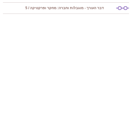
דבר העורך - מוגבלות וחברה: מחקר ופרקטיקה / 5