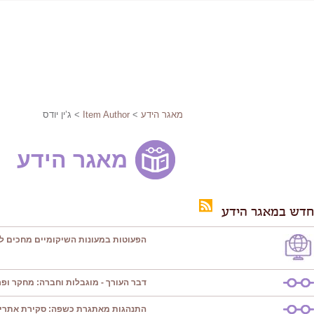
מאגר הידע
>
Item Author
> ג’ין יודס
מאגר הידע
חדש במאגר הידע
הפעוטות במעונות השיקומיים מחכים ל
דבר העורך - מוגבלות וחברה: מחקר ופרק
התנהגות מאתגרת כשפה: סקירת אתרי 