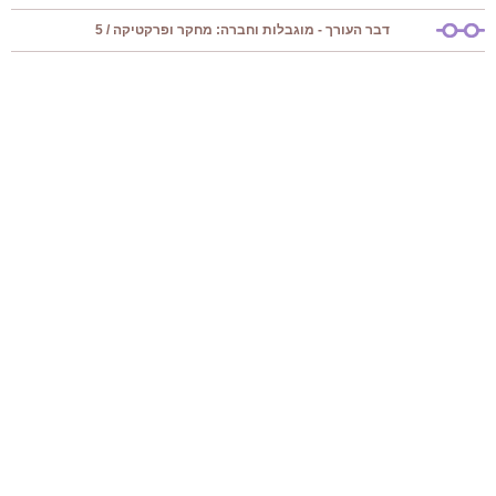
דבר העורך - מוגבלות וחברה: מחקר ופרקטיקה / 5