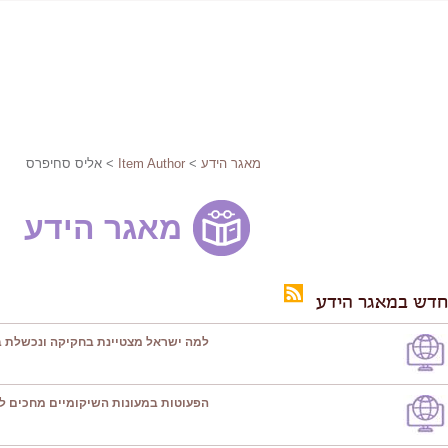
מאגר הידע
>
Item Author
> אליס סחיפרס
מאגר הידע
חדש במאגר הידע
למה ישראל מצטיינת בחקיקה ונכשלת ב
הפעוטות במעונות השיקומיים מחכים ל