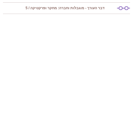
דבר העורך - מוגבלות וחברה: מחקר ופרקטיקה / 5