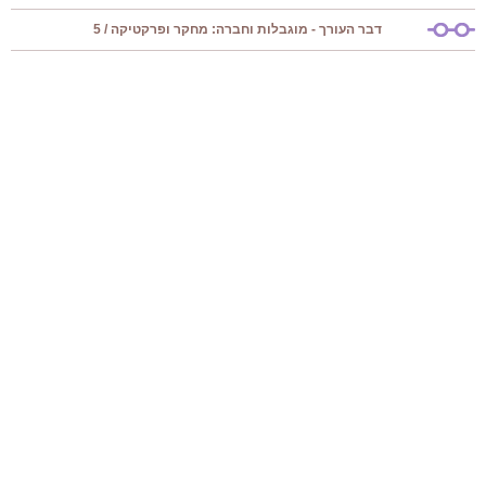
דבר העורך - מוגבלות וחברה: מחקר ופרקטיקה / 5