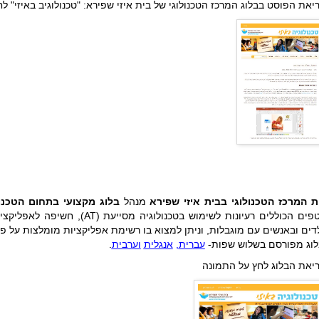
יאת הפוסט בבלוג המרכז הטכנולוגי של בית איזי שפירא: "טכנולוגיב באיזי" ל
ת המרכז הטכנולוגי בבית איזי שפירא
מנהל
בלוג מקצועי
בתחום הטכנול
שוטפים הכוללים רעיונות לשימוש בטכנ
דים ובאנשים עם מוגבלות, וניתן למצוא בו רשימת אפליקציות מומלצות על פ
וג מפורסם בשלוש שפות-
עברית
,
אנגלית
וערבית
.
יאת הבלוג לחץ על התמונה