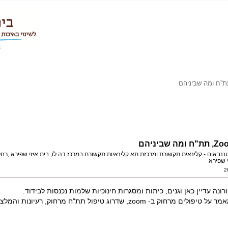
"ח ומה שביניהם
טננבאום - קלינאית תקשורת ומרכזת תא קלינאיות תקשורת במרכז דה לו, בית איזי שפירא ,רחלי 
י שפירא
2
רונה עדיין כאן וגנים, כיתות ומסגרות חינוכיות שלמות נכנסות לבידוד.
ל טיפולים מרחוק ב- zoom, שדרוג טיפול תת"ח מרחוק, רעיונות והמלצות.