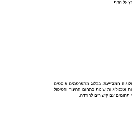
חץ על הדף
וגיה המסייעת
. בבלוג מתפרסמים פוסטים
ולוגיה מסייעת (AT), חשיפה לאפליקציות וטכנולוגיות שונות בתחום החינוך והטיפול
י תחומים עם קישורים להורדה.