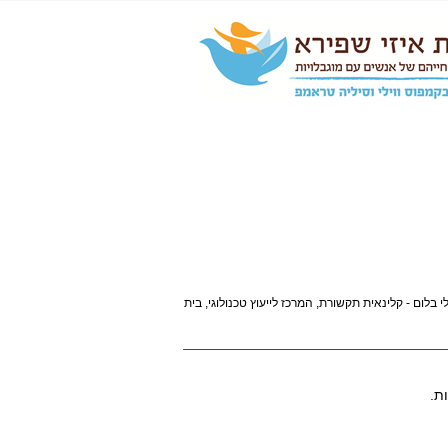
בלום - קלינאית תקשורת, המרכז לייעוץ טכנולוגי, בית