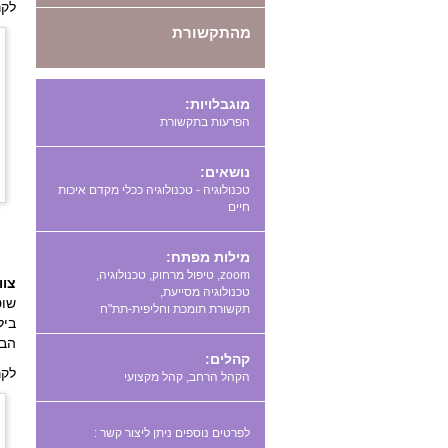
לקר
מהתקשורת
מוגבלויות:
הפרעות בתקשורת
נושאים:
טכנולוגיה - טכנולוגיה ככלי מקדם איכות
חיים
מילות מפתח:
,
,
,
צוו
,
ביל
הבל
קהלים:
לקר
הקהל הרחב, קהל מקצועי
לפרטים נוספים ניתן ליצור קשר :