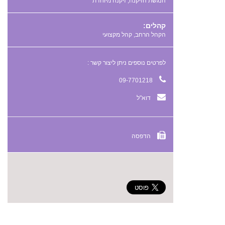
,
קהלים:
הקהל הרחב, קהל מקצועי
לפרטים נוספים ניתן ליצור קשר :
09-7701218
דוא"ל
הדפסה