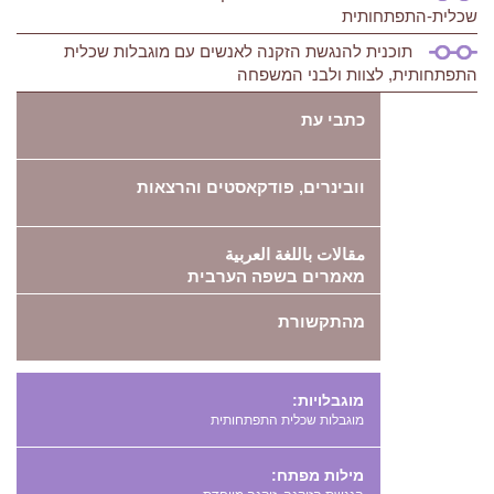
שכלית-התפתחותית
תוכנית להנגשת הזקנה לאנשים עם מוגבלות שכלית
התפתחותית, לצוות ולבני המשפחה
כתבי עת
וובינרים, פודקאסטים והרצאות
مقالات باللغة العربية
מאמרים בשפה הערבית
מהתקשורת
מוגבלויות:
מוגבלות שכלית התפתחותית
מילות מפתח: