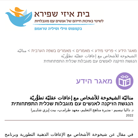
מאגר הידע
>
פריטי מידע
>
מאמרים
>
מאמרים בשפה הערבית
> مناليّة
الشيخوخة للأشخاص مع إعاقات عقليّة تطوُّريّة
הנגשת הזיקנה לאנשים עם מוגבלות שכלית התפתחותית
מאגר הידע
مناليّة الشيخوخة للأشخاص مع إعاقات عقليّة تطوُّريّة
הנגשת הזיקנה לאנשים עם מוגבלות שכלית התפתחותית
د. داليا نيسيم - مديرة مناهج التعليم، معهد طرامـﭖ، بيت إيزي شاﭘـيرا
2022
في مقال عن شيخوخة الأشخاص مع الإعاقات الذهنية التطورية وبرنامج