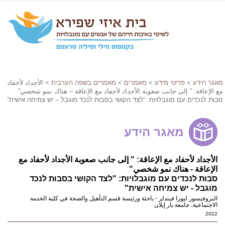
מאגר הידע
>
פריטי מידע
>
מאמרים
>
מאמרים בשפה הערבית
> الأجداد لأحفاد
مع الإعاقة: ” إلى جانب صعوبة الأجداد لأحفاد مع الإعاقة – هناك نمو شخصي”
סבוּת לנכדים עם מוגבלויות: “לצד הקושי בסבוּת לנכד מוגבל – יש צמיחה אישית”
מאגר הידע
الأجداد لأحفاد مع الإعاقة: " إلى جانب صعوبة الأجداد لأحفاد مع
الإعاقة - هناك نمو شخصي"
סבוּת לנכדים עם מוגבלויות: "לצד הקושי בסבוּת לנכד
מוגבל - יש צמיחה אישית"
البروفيسور ليورا فيندلر - باحثة ورئيسة قسم التأهيل والصحة في كلية الخدمة
الاجتماعية، جامعة بار إيلان
2022