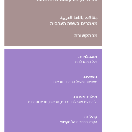
مقالات باللغة العربية
מאמרים בשפה הערבית
מהתקשורת
מוגבלויות:
כלל המוגבלויות
נושאים:
משפחה ומעגל החיים - סבאות
מילות מפתח:
,
,
,
קהלים:
הקהל הרחב, קהל מקצועי