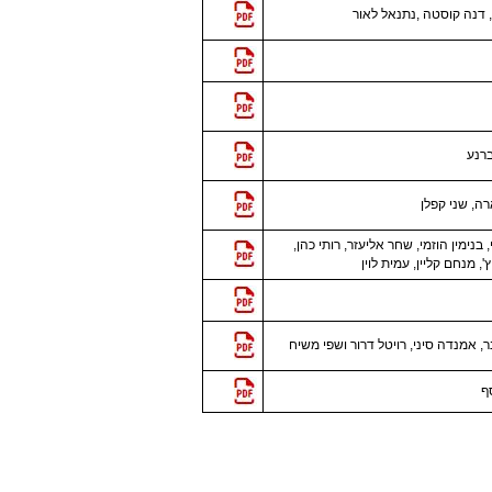
 דנה קוסטה ,נתנאל לאור
ברנע
ה, שני קפלן
, בנימין הוזמי, שחר אליעזר, רותי כהן,
', מנחם קליין, עמית לוין
נר, אמנדה סיני, רויטל דרור ושפי משיח
ף