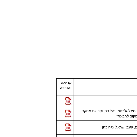
קריאה
והורדה
, מיכל גלייטמן, יעל כהן וקבוצת מחקר
קום להבעה"
, עינב ישראל, נגה כהן