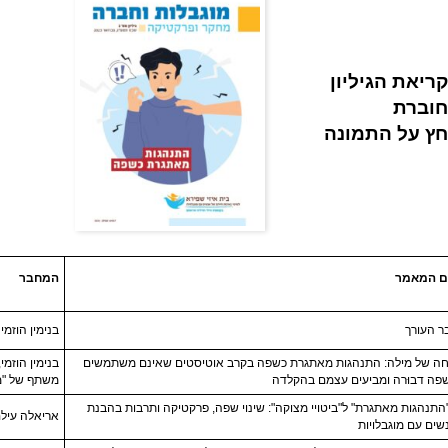
ריאת הגיליון
חוברת
ץ על התמונה
 המאמר
המחבר
ר העורך
בנימין הוזמי
חה של מילה: התנהגות מאתגרת כשפה בקרב אוטיסטים שאינם משתמשים
בנימין הוזמי
פה דבוּרה ומביעים עצמם בהקלדה
משתף של "מ
התנהגות מאתגרת" ל"ביטויי מצוקה": שינוי שפה, פרקטיקה ותרבות בהבנת
אריאלה עילם
שים עם מוגבלויות