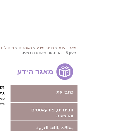
מאגר הידע
>
פריטי מידע
>
מאמרים
>
מוגבלות 
גיליון 5 – התנהגות מאתגרת כשפה
מאגר הידע
מו
כתבי עת
גיליון 5 - ה
עור
026
וובינרים, פודקאסטים
והרצאות
مقالات باللغة العربية