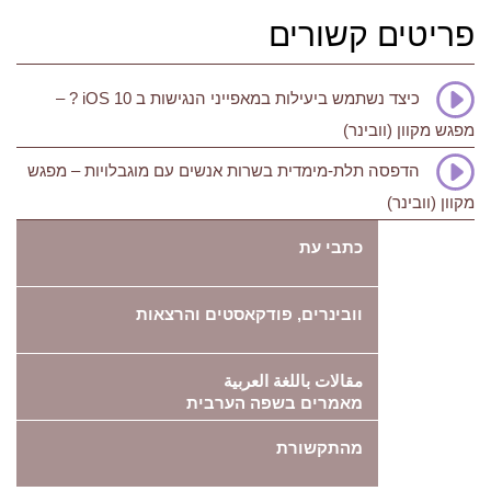
פריטים קשורים
כיצד נשתמש ביעילות במאפייני הנגישות ב iOS 10 ? –
מפגש מקוון (וובינר)
הדפסה תלת-מימדית בשרות אנשים עם מוגבלויות – מפגש
מקוון (וובינר)
כתבי עת
וובינרים, פודקאסטים והרצאות
مقالات باللغة العربية
מאמרים בשפה הערבית
מהתקשורת