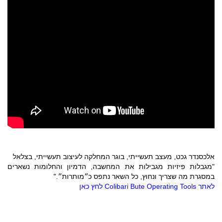
אלכסנדר גכט, מעצב תעשייתי, בוגר המחלקה לעיצוב תעשייתי, בצלאל
"מגבלות פיזיות מגבילות את המחשבה, הדמיון והחלומות נשארים
במסגרת מה שצריך ונחוץ, כל השאר נתפס כ״מותרות״."
לאתר Colibari Bute Operating Tools לחץ כאן