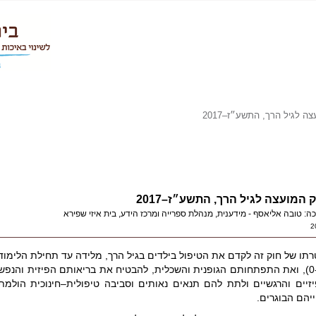
 לגיל הרך, התשע״ז–2017
 המועצה לגיל הרך, התשע״ז–2017
כה: טובה אליאסף - מידענית, מנהלת ספרייה ומרכז הידע, בית איזי שפירא
2
תו של חוק זה לקדם את הטיפול בילדים בגיל הרך, מלידה עד תחילת הלימוד
(0-6), ואת התפתחותם הגופנית והשכלית, להבטיח את בריאותם הפיזית והנפשי
זיים והרגשיים ולתת להם תנאים נאותים וסביבה טיפולית–חינוכית הולמת
יהם הבוגרים.