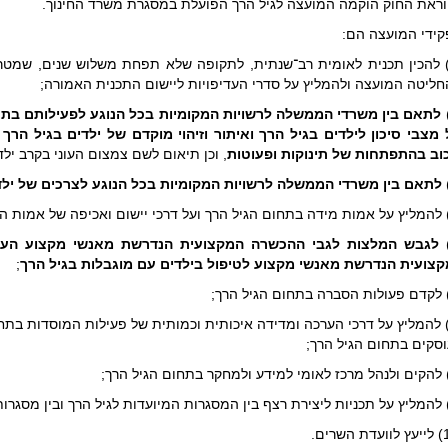
ראת החוק הוקמה המועצה לגיל הרך הפועלת במסגרת משרד החינוך.
ידי המועצה הם:
1) להכין תכנית לאומית רב־שנתית, לתקופה שלא תפחת משלוש שנים, שמט
ליטה המועצה ולהמליץ על סדרי העדיפויות ליישום התכנית האמורה;
לתאם בין משרדי הממשלה לרשויות המקומיות בכל הנוגע לפעילותם בתחו
מצבי סיכון לילדים בגיל הרך ואיתור וזיהוי מוקדם של ילדים בגיל הרך
וב בהתפתחות של תינוקות ופעוטות
, וכן תיאום לשם צמצום העוני בקרב ילד
לתאם בין משרדי הממשלה לרשויות המקומיות בכל הנוגע לצרכים של ילד
לגבש המלצות לגבי ההכשרה המקצועית הנדרשת מאנשי מקצוע העו
צועית הנדרשת מאנשי מקצוע לטיפול בילדים עם מוגבלות בגיל הרך
;
7) להמליץ על דרכי הערכה ומדידה איכותית וכמותית של פעילות המוסדות בת
סקים בתחום הגיל הרך;