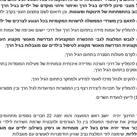
מצבי סיכון לילדים בגיל הרך ואיתור וזיהוי מוקדם של ילדים בגיל הרך
וב בהתפתחות של תינוקות ופעוטות
, וכן תיאום לשם צמצום העוני בקרב ילד
לתאם בין משרדי הממשלה לרשויות המקומיות בכל הנוגע לצרכים של ילד
לגבש המלצות לגבי ההכשרה המקצועית הנדרשת מאנשי מקצוע העו
צועית הנדרשת מאנשי מקצוע לטיפול בילדים עם מוגבלות בגיל הרך
;
7) להמליץ על דרכי הערכה ומדידה איכותית וכמותית של פעילות המוסדות בת
סקים בתחום הגיל הרך;
שר החינוך יהיה יושב ראש המועצה והוא י
מיק את שיתופי הפעולה בין כל הגורמים ולהבטיח שרמת השירות לילדי ה
ור אחד יהיה אדם בעל ידע, מומחיות או ניסיון בשילוב ילדים עם מוג
ליות
, שימונה לפי המלצת נציב שוויון הזדמנויות לאנשים עם מוגבלות.