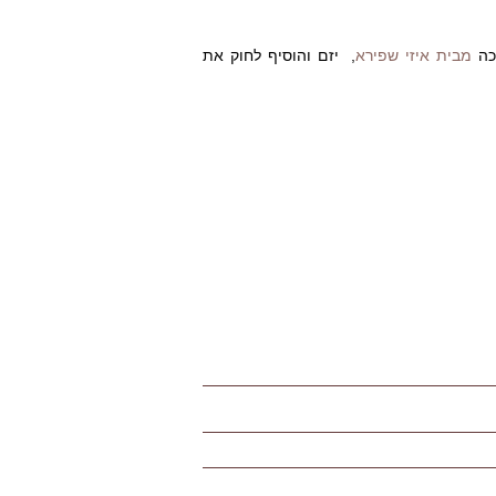
לכה
מבית איזי שפירא
, יזם והוסיף לחוק את