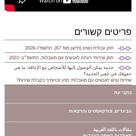
פריטים קשורים
חוק עבודת נשים (תיקון מס’ 67), התשפ”ו–2026
חוק שירותי רווחה לאנשים עם מוגבלות, התשפ״ב–2022
خدمة يمكن الوصول إليها للأشخاص مع الإعاقة: ما هي
حقوقك في تلقي الخدمة؟
שירות נגיש לאנשים עם מוגבלות: מהן זכויותיך בקבלת שירות?
כתבי עת
וובינרים, פודקאסטים והרצאות
مقالات باللغة العربية
מאמרים בשפה הערבית